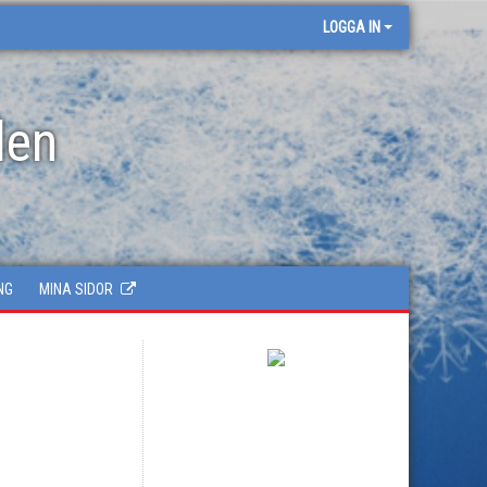
LOGGA IN
len
NG
MINA SIDOR