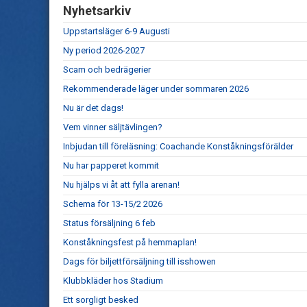
Nyhetsarkiv
Uppstartsläger 6-9 Augusti
Ny period 2026-2027
Scam och bedrägerier
Rekommenderade läger under sommaren 2026
Nu är det dags!
Vem vinner säljtävlingen?
Inbjudan till föreläsning: Coachande Konståkningsförälder
Nu har papperet kommit
Nu hjälps vi åt att fylla arenan!
Schema för 13-15/2 2026
Status försäljning 6 feb
Konståkningsfest på hemmaplan!
Dags för biljettförsäljning till isshowen
Klubbkläder hos Stadium
Ett sorgligt besked