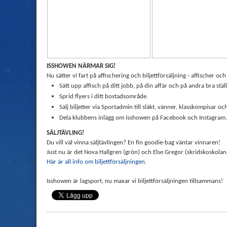
ISSHOWEN NÄRMAR SIG!
Nu sätter vi fart på affischering och biljettförsäljning - affischer och
Sätt upp affisch på ditt jobb, på din affär och på andra bra stäl
Sprid flyers i ditt bostadsområde.
Sälj biljetter via Sportadmin till släkt, vänner, klasskompisar o
Dela klubbens inlägg om isshowen på Facebook och Instagram.
SÄLJTÄVLING!
Du vill väl vinna säljtävlingen? En fin goodie-bag väntar vinnaren!
Just nu är det Nova Hallgren (grön) och Else Gregor (skridskoskolan
Här är all info om biljettförsäljningen.
Isshowen är lagsport, nu maxar vi biljettförsäljningen tillsammans!