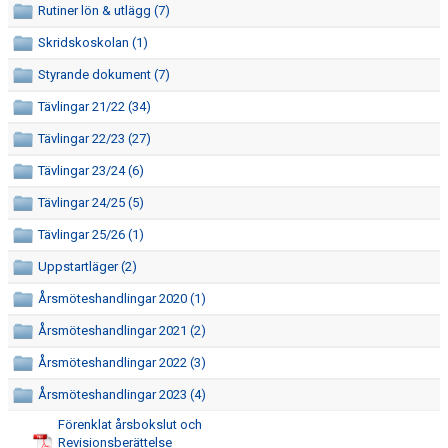
Rutiner lön & utlägg (7)
DOKUMENT
Skridskoskolan (1)
LÄGER
Styrande dokument (7)
TÄVLING
Tävlingar 21/22 (34)
Tävlingar 22/23 (27)
SKRIDSKOSLIPNING
Tävlingar 23/24 (6)
MINA SIDOR
Tävlingar 24/25 (5)
Tävlingar 25/26 (1)
Uppstartläger (2)
Årsmöteshandlingar 2020 (1)
Årsmöteshandlingar 2021 (2)
Årsmöteshandlingar 2022 (3)
Årsmöteshandlingar 2023 (4)
Förenklat årsbokslut och
Revisionsberättelse